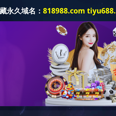
足球(中国)
关于吉富隆
产品系列
项目案
酒泉市热电联产第二供热管线项