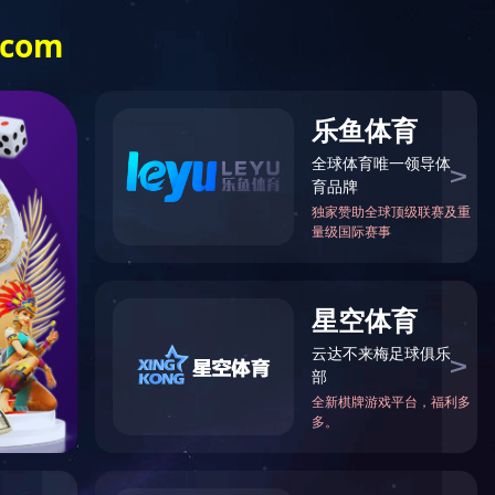
例
媒体中心
人力资源
社会责任
EN
目