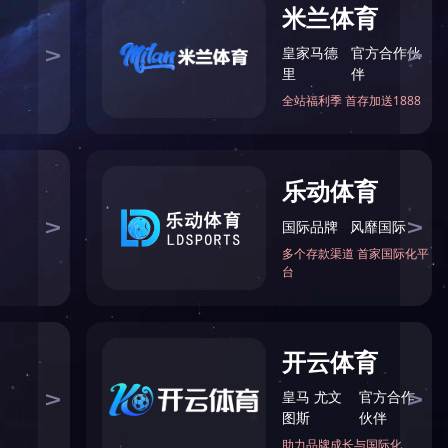
电话
邮箱
二维码
回到顶部