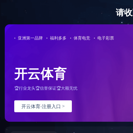
当前位置：
足球(中国)
<
项目案例
<
成功案例